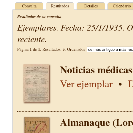
Consulta
Resultados
Detalles
Calendario
Resultados de su consulta
Ejemplares. Fecha: 25/1/1935. 
reciente.
1
1
5
Página
de
. Resultados:
. Ordenados
Noticias médicas
Ver ejemplar
•
D
Almanaque (Lor