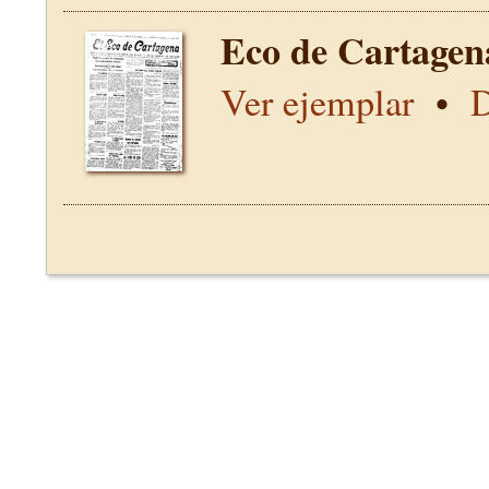
Eco de Cartagen
Ver ejemplar
•
D