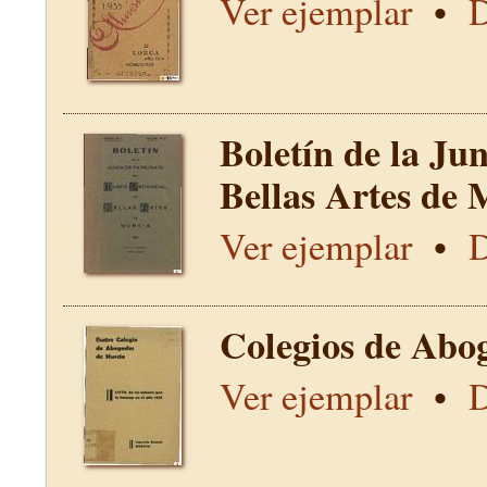
Ver ejemplar
•
D
Boletín de la Ju
Bellas Artes de 
Ver ejemplar
•
D
Colegios de Abo
Ver ejemplar
•
D