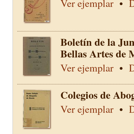
Ver ejemplar
•
D
Boletín de la Ju
Bellas Artes de 
Ver ejemplar
•
D
Colegios de Abo
Ver ejemplar
•
D