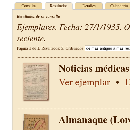
Consulta
Resultados
Detalles
Calendario
Resultados de su consulta
Ejemplares. Fecha: 27/1/1935. 
reciente.
1
1
5
Página
de
. Resultados:
. Ordenados
Noticias médicas
Ver ejemplar
•
D
Almanaque (Lor