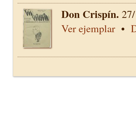
Don Crispín.
27/
Ver ejemplar
•
D