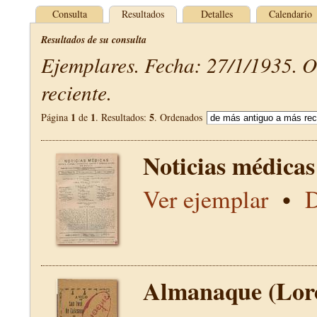
Consulta
Resultados
Detalles
Calendario
Resultados de su consulta
Ejemplares. Fecha: 27/1/1935. 
reciente.
1
1
5
Página
de
. Resultados:
. Ordenados
Noticias médicas
Ver ejemplar
•
D
Almanaque (Lor