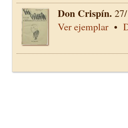
Don Crispín.
27/
Ver ejemplar
•
D