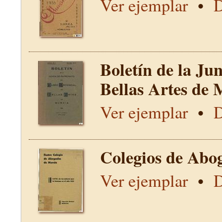
Ver ejemplar
•
D
Boletín de la Ju
Bellas Artes de 
Ver ejemplar
•
D
Colegios de Abo
Ver ejemplar
•
D