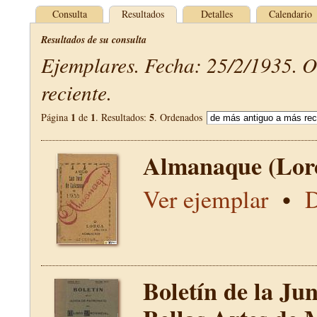
Consulta
Resultados
Detalles
Calendario
Resultados de su consulta
Ejemplares. Fecha: 25/2/1935. 
reciente.
1
1
5
Página
de
. Resultados:
. Ordenados
Almanaque (Lor
Ver ejemplar
•
D
Boletín de la Ju