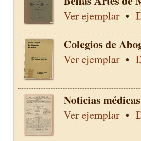
Bellas Artes de 
Ver ejemplar
•
D
Colegios de Abo
Ver ejemplar
•
D
Noticias médicas
Ver ejemplar
•
D