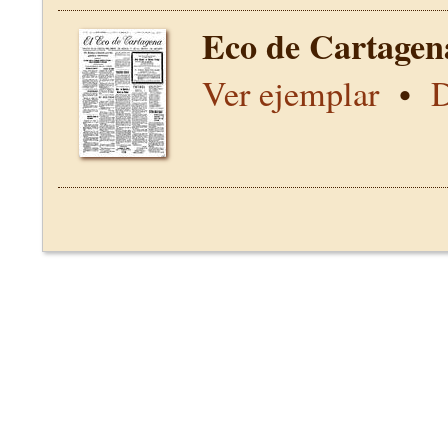
Eco de Cartagen
Ver ejemplar
•
D