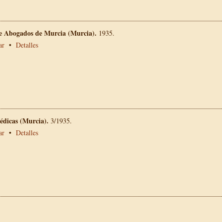
de Abogados de Murcia (Murcia).
1935.
ar
•
Detalles
édicas (Murcia).
3/1935.
ar
•
Detalles