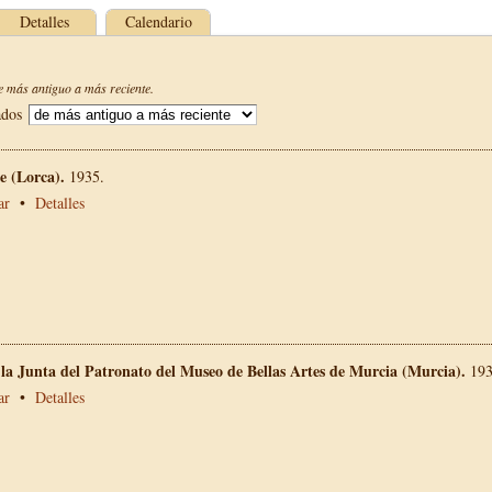
Detalles
Calendario
 más antiguo a más reciente.
ados
 (Lorca).
1935.
ar
•
Detalles
 la Junta del Patronato del Museo de Bellas Artes de Murcia (Murcia).
193
ar
•
Detalles