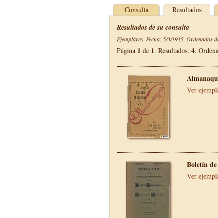
Consulta
Resultados
Resultados de su consulta
Ejemplares. Fecha: 5/3/1935. Ordenados de
1
1
4
Página
de
. Resultados:
. Orden
Almanaque
Ver ejempl
Boletín de
Ver ejempl