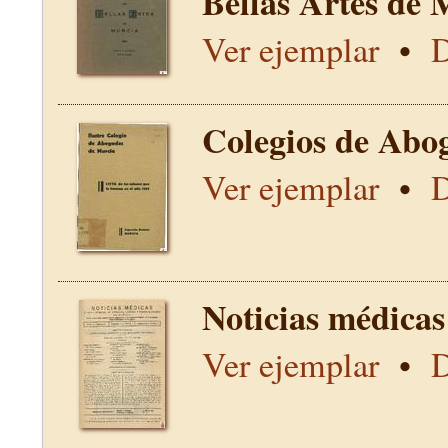
Bellas Artes de 
Ver ejemplar
•
D
Colegios de Abo
Ver ejemplar
•
D
Noticias médicas
Ver ejemplar
•
D