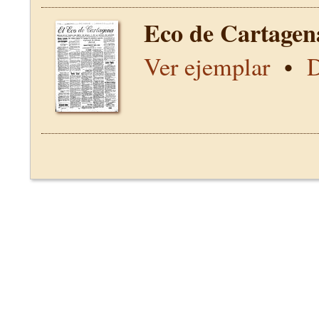
Eco de Cartagen
Ver ejemplar
•
D