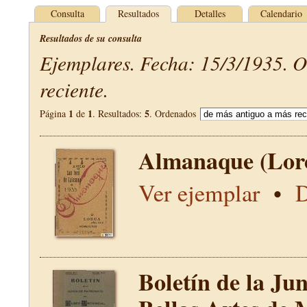
Consulta
Resultados
Detalles
Calendario
Resultados de su consulta
Ejemplares. Fecha: 15/3/1935. 
reciente.
1
1
5
Página
de
. Resultados:
. Ordenados
Almanaque (Lor
Ver ejemplar
•
D
Boletín de la Ju