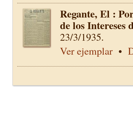
Regante, El : Po
de los Intereses 
23/3/1935.
Ver ejemplar
•
D