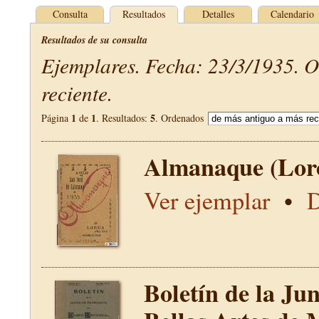
Consulta
Resultados
Detalles
Calendario
Resultados de su consulta
Ejemplares. Fecha: 23/3/1935. 
reciente.
1
1
5
Página
de
. Resultados:
. Ordenados
Almanaque (Lor
Ver ejemplar
•
D
Boletín de la Ju