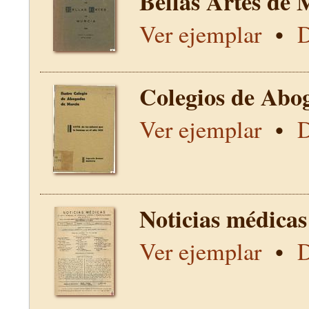
Bellas Artes de 
Ver ejemplar
•
D
Colegios de Abo
Ver ejemplar
•
D
Noticias médicas
Ver ejemplar
•
D