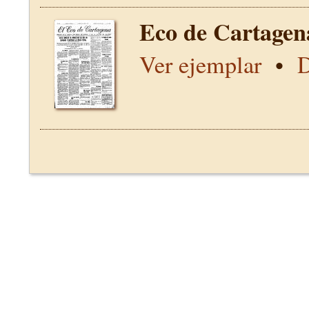
Eco de Cartagen
Ver ejemplar
•
D