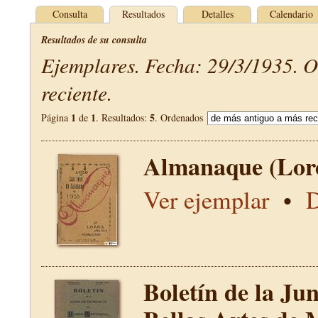
Consulta
Resultados
Detalles
Calendario
Resultados de su consulta
Ejemplares. Fecha: 29/3/1935. 
reciente.
1
1
5
Página
de
. Resultados:
. Ordenados
Almanaque (Lor
Ver ejemplar
•
D
Boletín de la Ju