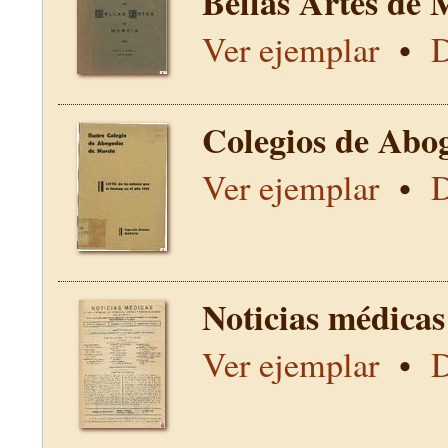
Bellas Artes de 
Ver ejemplar
•
D
Colegios de Abo
Ver ejemplar
•
D
Noticias médicas
Ver ejemplar
•
D