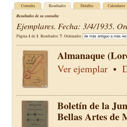
Consulta
Resultados
Detalles
Calendario
Resultados de su consulta
Ejemplares. Fecha: 3/4/1935. Or
1
1
7
Página
de
. Resultados:
. Ordenados
Almanaque (Lor
Ver ejemplar
•
D
Boletín de la Ju
Bellas Artes de 