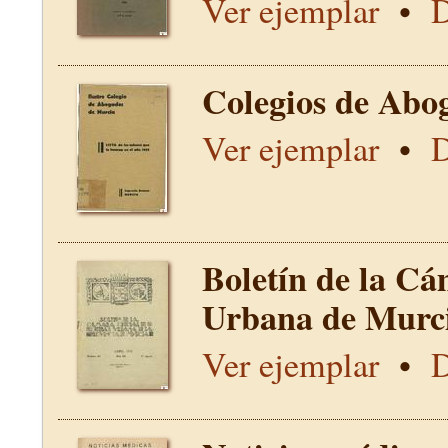
Ver ejemplar
•
D
Colegios de Abo
Ver ejemplar
•
D
Boletín de la Cá
Urbana de Murci
Ver ejemplar
•
D