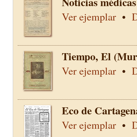
Noticias médicas
Ver ejemplar
•
D
Tiempo, El (Mur
Ver ejemplar
•
D
Eco de Cartagen
Ver ejemplar
•
D