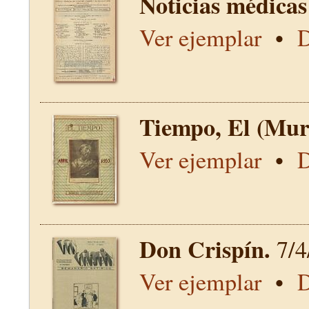
Noticias médicas
Ver ejemplar
•
D
Tiempo, El (Mur
Ver ejemplar
•
D
Don Crispín.
7/4
Ver ejemplar
•
D