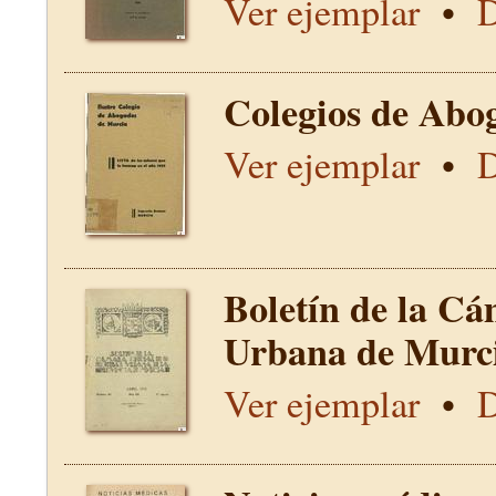
Ver ejemplar
•
D
Colegios de Abo
Ver ejemplar
•
D
Boletín de la Cá
Urbana de Murci
Ver ejemplar
•
D