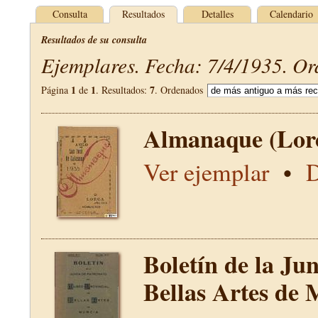
Consulta
Resultados
Detalles
Calendario
Resultados de su consulta
Ejemplares. Fecha: 7/4/1935. Or
1
1
7
Página
de
. Resultados:
. Ordenados
Almanaque (Lor
Ver ejemplar
•
D
Boletín de la Ju
Bellas Artes de 