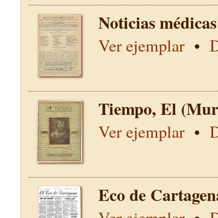
Noticias médicas
Ver ejemplar
•
D
Tiempo, El (Mur
Ver ejemplar
•
D
Eco de Cartagen
Ver ejemplar
•
D