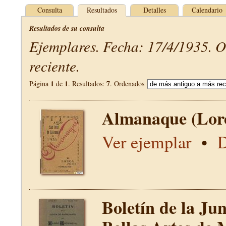
Consulta
Resultados
Detalles
Calendario
Resultados de su consulta
Ejemplares. Fecha: 17/4/1935. 
reciente.
1
1
7
Página
de
. Resultados:
. Ordenados
Almanaque (Lor
Ver ejemplar
•
D
Boletín de la Ju