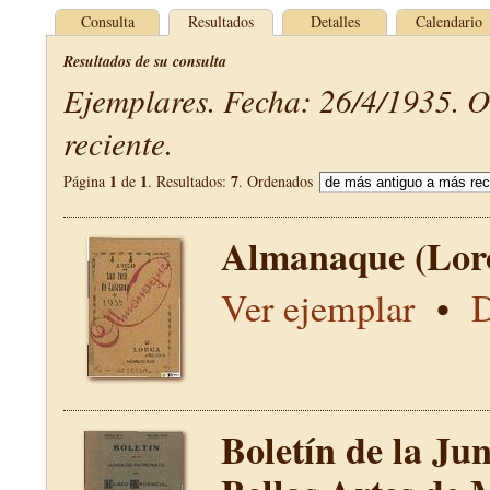
Consulta
Resultados
Detalles
Calendario
Resultados de su consulta
Ejemplares. Fecha: 26/4/1935. 
reciente.
1
1
7
Página
de
. Resultados:
. Ordenados
Almanaque (Lor
Ver ejemplar
•
D
Boletín de la Ju