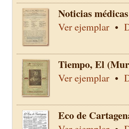
Noticias médicas
Ver ejemplar
•
D
Tiempo, El (Mur
Ver ejemplar
•
D
Eco de Cartagen
Ver ejemplar
•
D