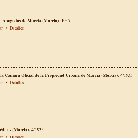
de Abogados de Murcia (Murcia).
1935.
ar
•
Detalles
e la Cámara Oficial de la Propiedad Urbana de Murcia (Murcia).
4/1935.
ar
•
Detalles
édicas (Murcia).
4/1935.
ar
•
Detalles