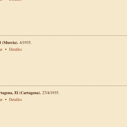
l (Murcia).
4/1935.
ar
•
Detalles
rtagena, El (Cartagena).
27/4/1935.
ar
•
Detalles