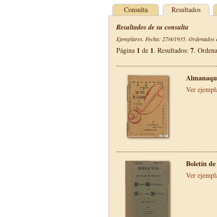
Consulta
Resultados
Resultados de su consulta
Ejemplares. Fecha: 27/4/1935. Ordenados d
1
1
7
Página
de
. Resultados:
. Orden
Almanaque
Ver ejempl
Boletín de
Ver ejempl