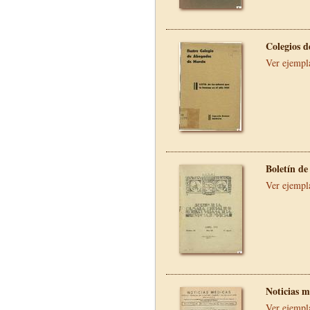
Colegios 
Ver ejempl
Boletín d
Ver ejempl
Noticias m
Ver ejempl