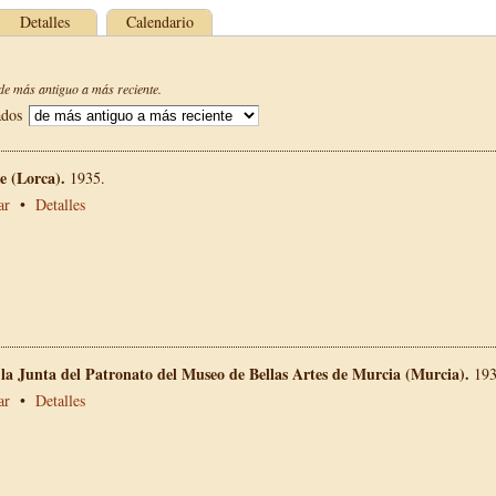
Detalles
Calendario
e más antiguo a más reciente.
ados
 (Lorca).
1935.
ar
•
Detalles
 la Junta del Patronato del Museo de Bellas Artes de Murcia (Murcia).
193
ar
•
Detalles