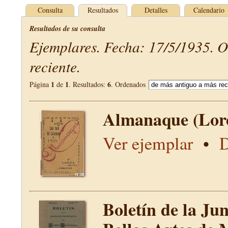
Consulta
Resultados
Detalles
Calendario
Resultados de su consulta
Ejemplares. Fecha: 17/5/1935. 
reciente.
1
1
6
Página
de
. Resultados:
. Ordenados
Almanaque (Lor
Ver ejemplar
•
D
Boletín de la Ju