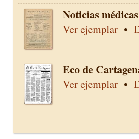
Noticias médicas
Ver ejemplar
•
D
Eco de Cartagen
Ver ejemplar
•
D