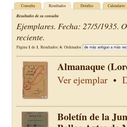
Consulta
Resultados
Detalles
Calendario
Resultados de su consulta
Ejemplares. Fecha: 27/5/1935. 
reciente.
1
1
6
Página
de
. Resultados:
. Ordenados
Almanaque (Lor
Ver ejemplar
•
D
Boletín de la Ju