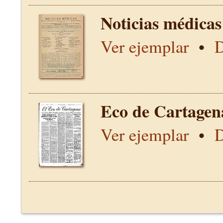
Noticias médicas
Ver ejemplar
•
D
Eco de Cartagen
Ver ejemplar
•
D