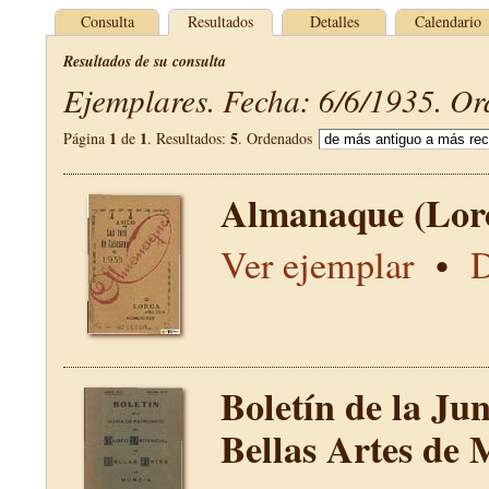
Consulta
Resultados
Detalles
Calendario
Resultados de su consulta
Ejemplares. Fecha: 6/6/1935. Or
1
1
5
Página
de
. Resultados:
. Ordenados
Almanaque (Lor
Ver ejemplar
•
D
Boletín de la Ju
Bellas Artes de 