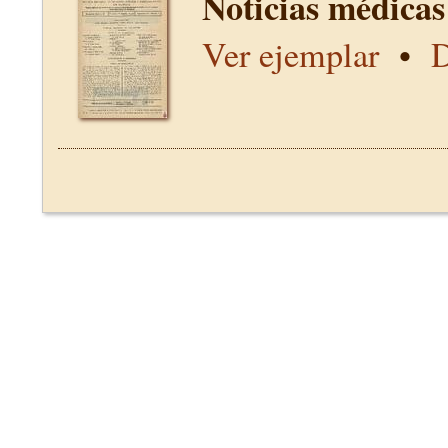
Noticias médicas
Ver ejemplar
•
D