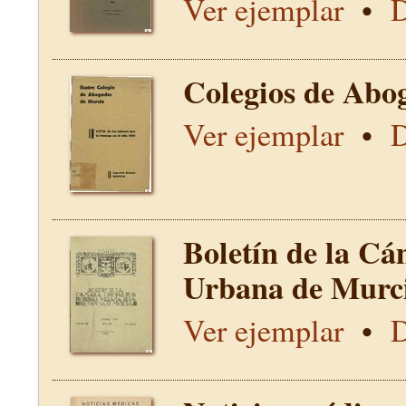
Ver ejemplar
•
D
Colegios de Abo
Ver ejemplar
•
D
Boletín de la Cá
Urbana de Murci
Ver ejemplar
•
D