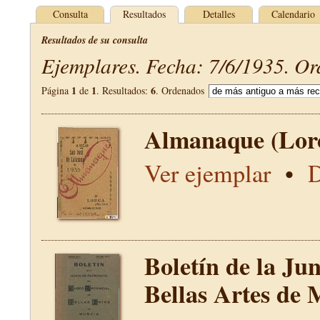
Consulta
Resultados
Detalles
Calendario
Resultados de su consulta
Ejemplares. Fecha: 7/6/1935. Or
1
1
6
Página
de
. Resultados:
. Ordenados
Almanaque (Lor
Ver ejemplar
•
D
Boletín de la Ju
Bellas Artes de 