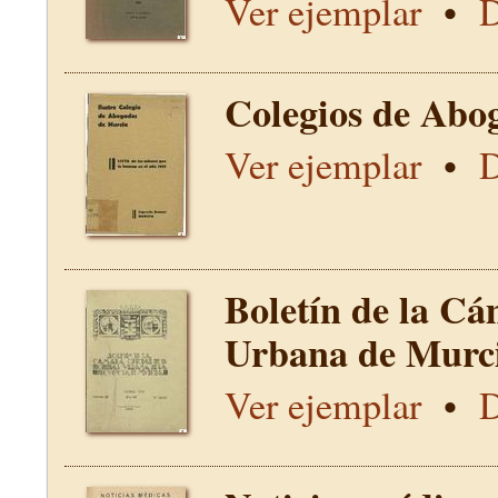
Ver ejemplar
•
D
Colegios de Abo
Ver ejemplar
•
D
Boletín de la Cá
Urbana de Murci
Ver ejemplar
•
D