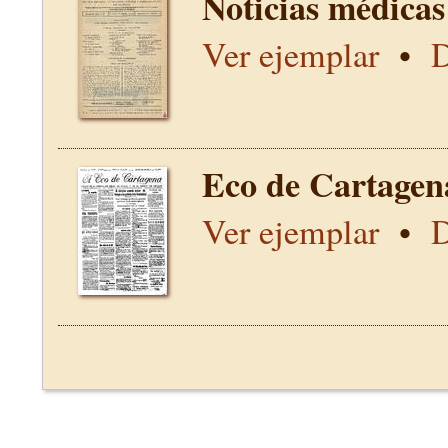
Noticias médicas
Ver ejemplar
•
D
Eco de Cartagen
Ver ejemplar
•
D