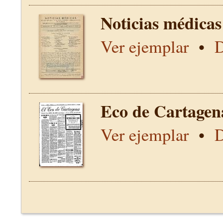
Noticias médicas
Ver ejemplar
•
D
Eco de Cartagen
Ver ejemplar
•
D