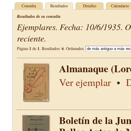
Consulta
Resultados
Detalles
Calendario
Resultados de su consulta
Ejemplares. Fecha: 10/6/1935. 
reciente.
1
1
6
Página
de
. Resultados:
. Ordenados
Almanaque (Lor
Ver ejemplar
•
D
Boletín de la Ju