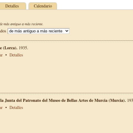
Detalles
Calendario
e más antiguo a más reciente.
ados
 (Lorca).
1935.
ar
•
Detalles
 la Junta del Patronato del Museo de Bellas Artes de Murcia (Murcia).
193
ar
•
Detalles