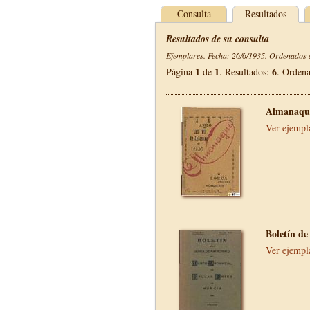
Consulta
Resultados
Resultados de su consulta
Ejemplares. Fecha: 26/6/1935. Ordenados d
1
1
6
Página
de
. Resultados:
. Orden
Almanaque
Ver ejempl
Boletín de
Ver ejempl