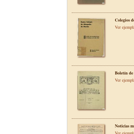
Colegios 
Ver ejempl
Boletín d
Ver ejempl
Noticias m
Ver ejempl