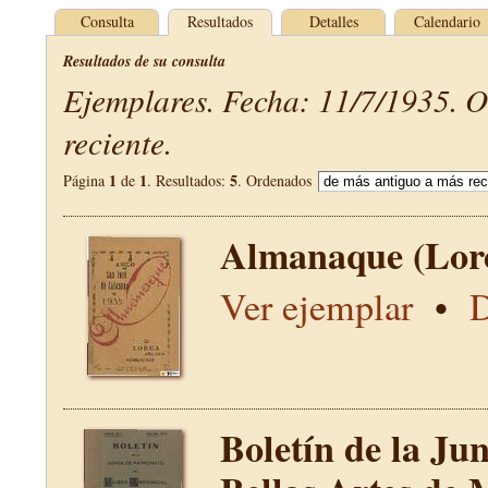
Consulta
Resultados
Detalles
Calendario
Resultados de su consulta
Ejemplares. Fecha: 11/7/1935. 
reciente.
1
1
5
Página
de
. Resultados:
. Ordenados
Almanaque (Lor
Ver ejemplar
•
D
Boletín de la Ju