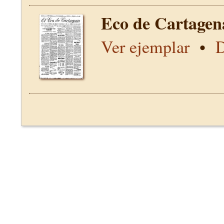
Eco de Cartagen
Ver ejemplar
•
D