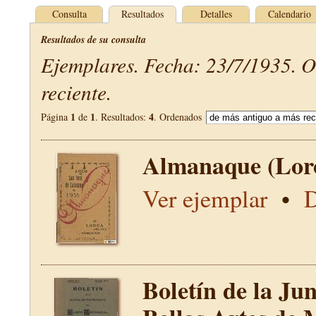
Consulta
Resultados
Detalles
Calendario
Resultados de su consulta
Ejemplares. Fecha: 23/7/1935. 
reciente.
1
1
4
Página
de
. Resultados:
. Ordenados
Almanaque (Lor
Ver ejemplar
•
D
Boletín de la Ju