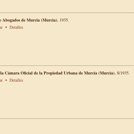
de Abogados de Murcia (Murcia).
1935.
ar
•
Detalles
e la Cámara Oficial de la Propiedad Urbana de Murcia (Murcia).
8/1935.
ar
•
Detalles