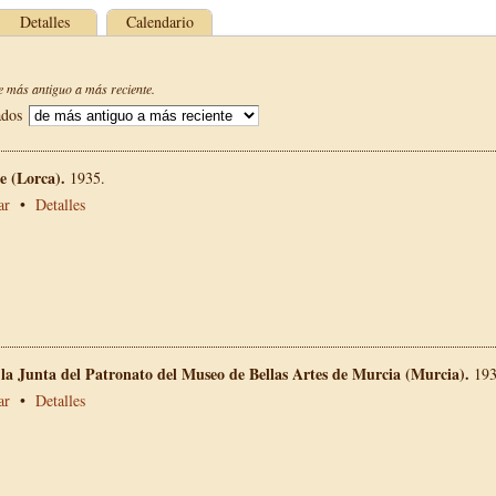
Detalles
Calendario
 más antiguo a más reciente.
ados
 (Lorca).
1935.
ar
•
Detalles
 la Junta del Patronato del Museo de Bellas Artes de Murcia (Murcia).
193
ar
•
Detalles