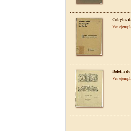
Colegios 
Ver ejempl
Boletín d
Ver ejempl