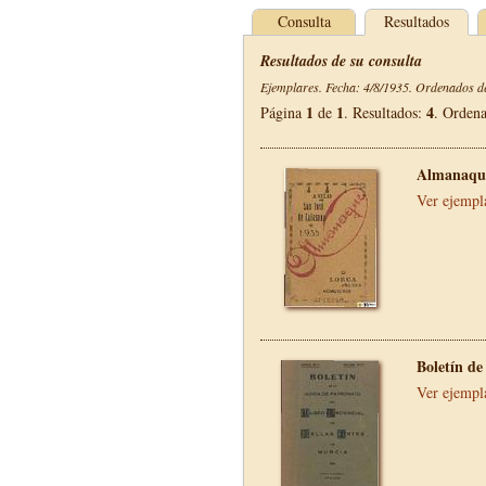
Consulta
Resultados
Resultados de su consulta
Ejemplares. Fecha: 4/8/1935. Ordenados de
1
1
4
Página
de
. Resultados:
. Orden
Almanaque
Ver ejempl
Boletín de
Ver ejempl