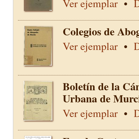
Ver ejemplar
•
D
Colegios de Abo
Ver ejemplar
•
D
Boletín de la Cá
Urbana de Murci
Ver ejemplar
•
D