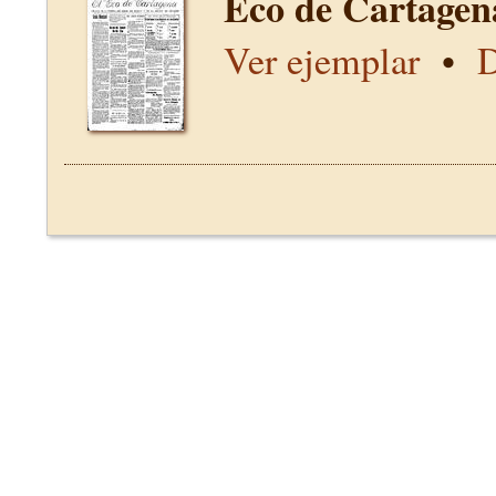
Eco de Cartagen
Ver ejemplar
•
D