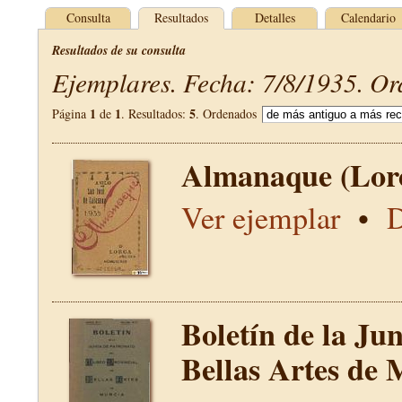
Consulta
Resultados
Detalles
Calendario
Resultados de su consulta
Ejemplares. Fecha: 7/8/1935. Or
1
1
5
Página
de
. Resultados:
. Ordenados
Almanaque (Lor
Ver ejemplar
•
D
Boletín de la Ju
Bellas Artes de 