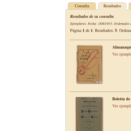
Consulta
Resultados
Resultados de su consulta
Ejemplares. Fecha: 18/8/1935. Ordenados d
1
1
5
Página
de
. Resultados:
. Orden
Almanaque
Ver ejempl
Boletín de
Ver ejempl