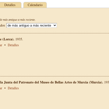
Detalles
Calendario
e más antiguo a más reciente.
ados
 (Lorca).
1935.
ar
•
Detalles
 la Junta del Patronato del Museo de Bellas Artes de Murcia (Murcia).
193
ar
•
Detalles