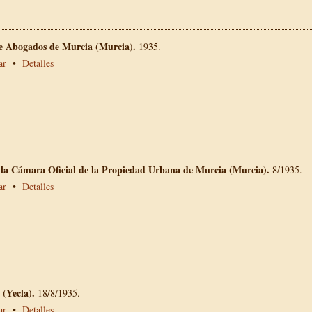
de Abogados de Murcia (Murcia).
1935.
ar
•
Detalles
e la Cámara Oficial de la Propiedad Urbana de Murcia (Murcia).
8/1935.
ar
•
Detalles
 (Yecla).
18/8/1935.
ar
•
Detalles