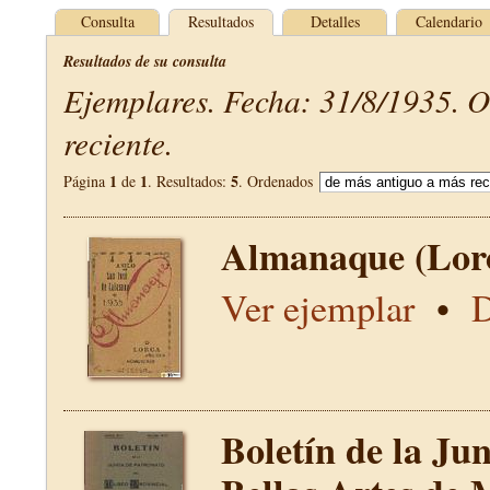
Consulta
Resultados
Detalles
Calendario
Resultados de su consulta
Ejemplares. Fecha: 31/8/1935. 
reciente.
1
1
5
Página
de
. Resultados:
. Ordenados
Almanaque (Lor
Ver ejemplar
•
D
Boletín de la Ju