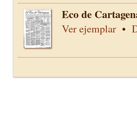
Eco de Cartagen
Ver ejemplar
•
D