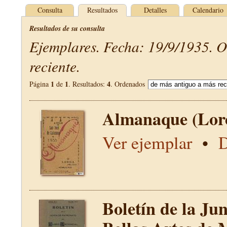
Consulta
Resultados
Detalles
Calendario
Resultados de su consulta
Ejemplares. Fecha: 19/9/1935. 
reciente.
1
1
4
Página
de
. Resultados:
. Ordenados
Almanaque (Lor
Ver ejemplar
•
D
Boletín de la Ju