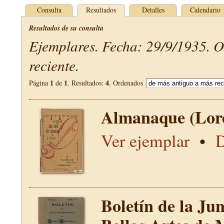
Consulta
Resultados
Detalles
Calendario
Resultados de su consulta
Ejemplares. Fecha: 29/9/1935. 
reciente.
1
1
4
Página
de
. Resultados:
. Ordenados
Almanaque (Lor
Ver ejemplar
•
D
Boletín de la Ju