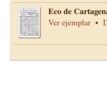
Eco de Cartagen
Ver ejemplar
•
D