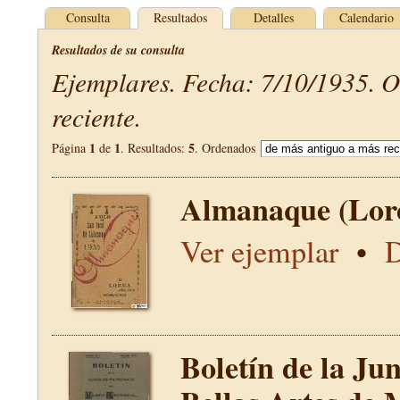
Consulta
Resultados
Detalles
Calendario
Resultados de su consulta
Ejemplares. Fecha: 7/10/1935. 
reciente.
1
1
5
Página
de
. Resultados:
. Ordenados
Almanaque (Lor
Ver ejemplar
•
D
Boletín de la Ju