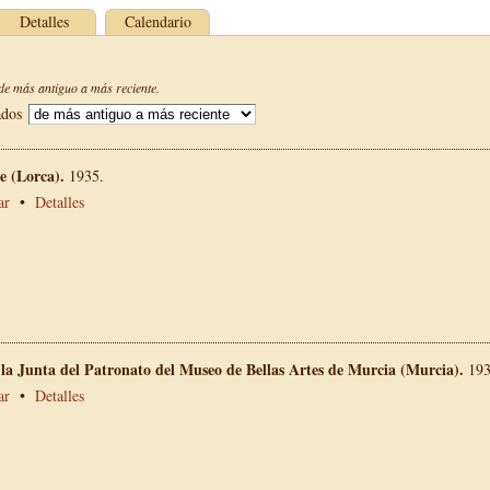
Detalles
Calendario
e más antiguo a más reciente.
ados
 (Lorca).
1935.
ar
•
Detalles
 la Junta del Patronato del Museo de Bellas Artes de Murcia (Murcia).
193
ar
•
Detalles