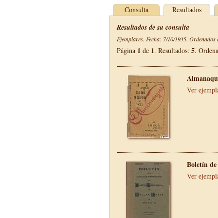
Consulta
Resultados
Resultados de su consulta
Ejemplares. Fecha: 7/10/1935. Ordenados d
1
1
5
Página
de
. Resultados:
. Orden
Almanaque
Ver ejempl
Boletín de
Ver ejempl