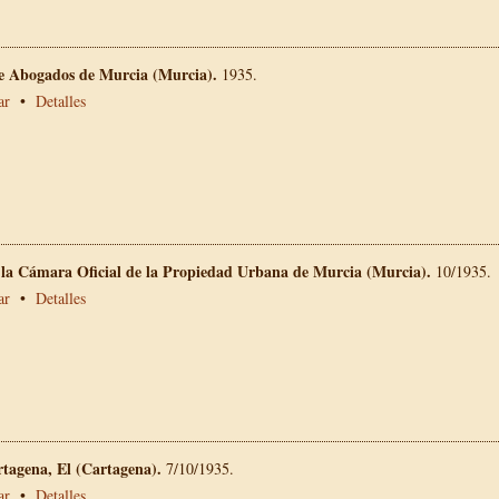
de Abogados de Murcia (Murcia).
1935.
ar
•
Detalles
e la Cámara Oficial de la Propiedad Urbana de Murcia (Murcia).
10/1935.
ar
•
Detalles
rtagena, El (Cartagena).
7/10/1935.
ar
•
Detalles