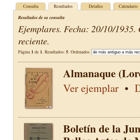
Consulta
Resultados
Detalles
Calendario
Resultados de su consulta
Ejemplares. Fecha: 20/10/1935.
reciente.
1
1
5
Página
de
. Resultados:
. Ordenados
Almanaque (Lor
Ver ejemplar
•
D
Boletín de la Ju