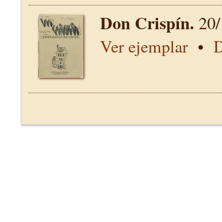
Don Crispín.
20/
Ver ejemplar
•
D