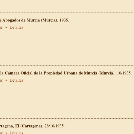
de Abogados de Murcia (Murcia).
1935.
ar
•
Detalles
e la Cámara Oficial de la Propiedad Urbana de Murcia (Murcia).
10/1935.
ar
•
Detalles
rtagena, El (Cartagena).
28/10/1935.
ar
•
Detalles