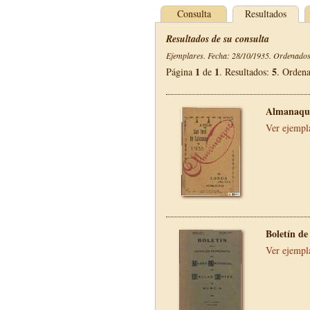
Consulta
Resultados
Resultados de su consulta
Ejemplares. Fecha: 28/10/1935. Ordenados 
1
1
5
Página
de
. Resultados:
. Orden
Almanaque
Ver ejempl
Boletín de
Ver ejempl