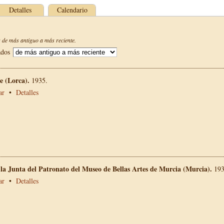
Detalles
Calendario
de más antiguo a más reciente.
ados
 (Lorca).
1935.
ar
•
Detalles
 la Junta del Patronato del Museo de Bellas Artes de Murcia (Murcia).
193
ar
•
Detalles