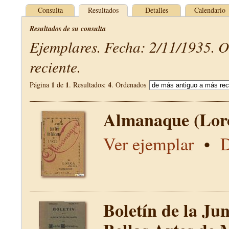
Consulta
Resultados
Detalles
Calendario
Resultados de su consulta
Ejemplares. Fecha: 2/11/1935. 
reciente.
1
1
4
Página
de
. Resultados:
. Ordenados
Almanaque (Lor
Ver ejemplar
•
D
Boletín de la Ju