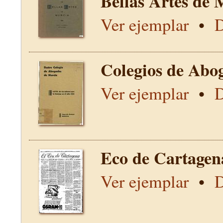
Bellas Artes de 
Ver ejemplar
•
D
Colegios de Abo
Ver ejemplar
•
D
Eco de Cartagen
Ver ejemplar
•
D