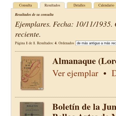
Consulta
Resultados
Detalles
Calendario
Resultados de su consulta
Ejemplares. Fecha: 10/11/1935.
reciente.
1
1
4
Página
de
. Resultados:
. Ordenados
Almanaque (Lor
Ver ejemplar
•
D
Boletín de la Ju