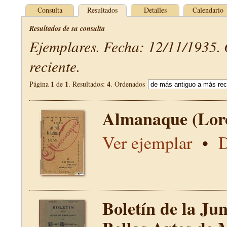
Consulta
Resultados
Detalles
Calendario
Resultados de su consulta
Ejemplares. Fecha: 12/11/1935.
reciente.
1
1
4
Página
de
. Resultados:
. Ordenados
Almanaque (Lor
Ver ejemplar
•
D
Boletín de la Ju