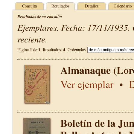
Consulta
Resultados
Detalles
Calendario
Resultados de su consulta
Ejemplares. Fecha: 17/11/1935.
reciente.
1
1
4
Página
de
. Resultados:
. Ordenados
Almanaque (Lor
Ver ejemplar
•
D
Boletín de la Ju