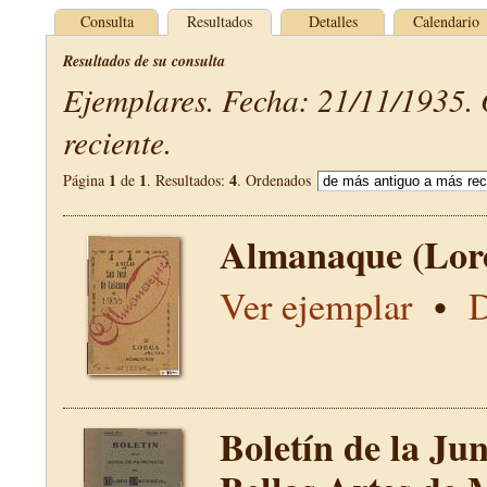
Consulta
Resultados
Detalles
Calendario
Resultados de su consulta
Ejemplares. Fecha: 21/11/1935.
reciente.
1
1
4
Página
de
. Resultados:
. Ordenados
Almanaque (Lor
Ver ejemplar
•
D
Boletín de la Ju