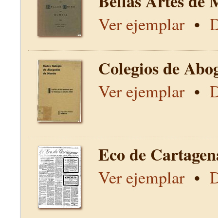
Bellas Artes de 
Ver ejemplar
•
D
Colegios de Abo
Ver ejemplar
•
D
Eco de Cartagen
Ver ejemplar
•
D