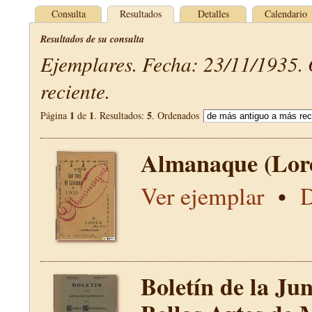
Consulta
Resultados
Detalles
Calendario
Resultados de su consulta
Ejemplares. Fecha: 23/11/1935.
reciente.
1
1
5
Página
de
. Resultados:
. Ordenados
Almanaque (Lor
Ver ejemplar
•
D
Boletín de la Ju