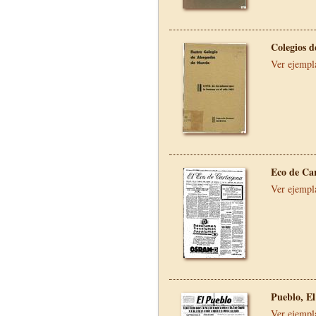
Colegios 
Ver ejempl
Eco de Ca
Ver ejempl
Pueblo, El
Ver ejempl