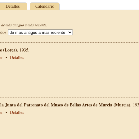
Detalles
Calendario
de más antiguo a más reciente.
ados
 (Lorca).
1935.
ar
•
Detalles
 la Junta del Patronato del Museo de Bellas Artes de Murcia (Murcia).
193
ar
•
Detalles