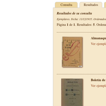
Consulta
Resultados
Resultados de su consulta
Ejemplares. Fecha: 11/12/1935. Ordenados 
1
1
5
Página
de
. Resultados:
. Orden
Almanaque
Ver ejempl
Boletín de
Ver ejempl