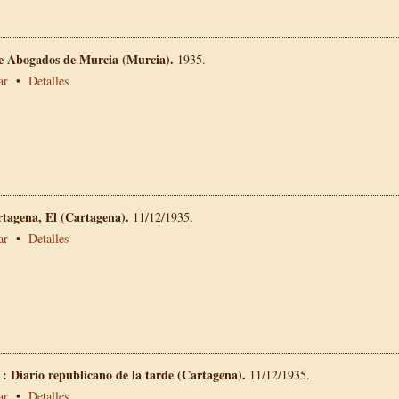
de Abogados de Murcia (Murcia).
1935.
ar
•
Detalles
rtagena, El (Cartagena).
11/12/1935.
ar
•
Detalles
 : Diario republicano de la tarde (Cartagena).
11/12/1935.
ar
•
Detalles