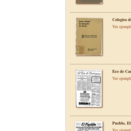
Colegios 
Ver ejempl
Eco de Ca
Ver ejempl
Pueblo, El
Ver ejempl