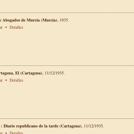
de Abogados de Murcia (Murcia).
1935.
ar
•
Detalles
rtagena, El (Cartagena).
11/12/1935.
ar
•
Detalles
 : Diario republicano de la tarde (Cartagena).
11/12/1935.
ar
•
Detalles