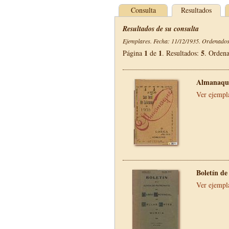
Consulta
Resultados
Resultados de su consulta
Ejemplares. Fecha: 11/12/1935. Ordenados 
1
1
5
Página
de
. Resultados:
. Orden
Almanaque
Ver ejempl
Boletín de
Ver ejempl