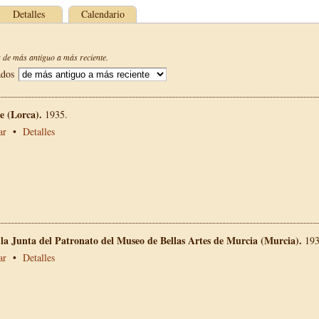
Detalles
Calendario
de más antiguo a más reciente.
ados
 (Lorca).
1935.
ar
•
Detalles
 la Junta del Patronato del Museo de Bellas Artes de Murcia (Murcia).
193
ar
•
Detalles