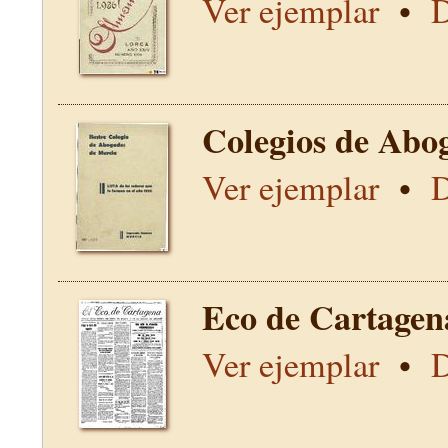
Ver ejemplar
•
D
Colegios de Abo
Ver ejemplar
•
D
Eco de Cartagen
Ver ejemplar
•
D