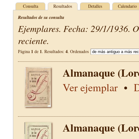
Consulta
Resultados
Detalles
Calendario
Resultados de su consulta
Ejemplares. Fecha: 29/1/1936. 
reciente.
1
1
4
Página
de
. Resultados:
. Ordenados
Almanaque (Lor
Ver ejemplar
•
D
Almanaque (Lor