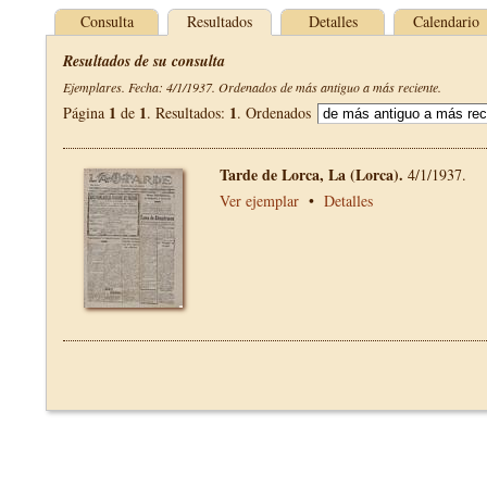
Consulta
Resultados
Detalles
Calendario
Resultados de su consulta
Ejemplares. Fecha: 4/1/1937. Ordenados de más antiguo a más reciente.
1
1
1
Página
de
. Resultados:
. Ordenados
Tarde de Lorca, La (Lorca).
4/1/1937.
Ver ejemplar
•
Detalles