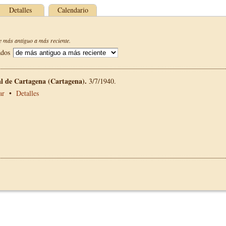
Detalles
Calendario
 más antiguo a más reciente.
ados
al de Cartagena (Cartagena).
3/7/1940.
ar
•
Detalles