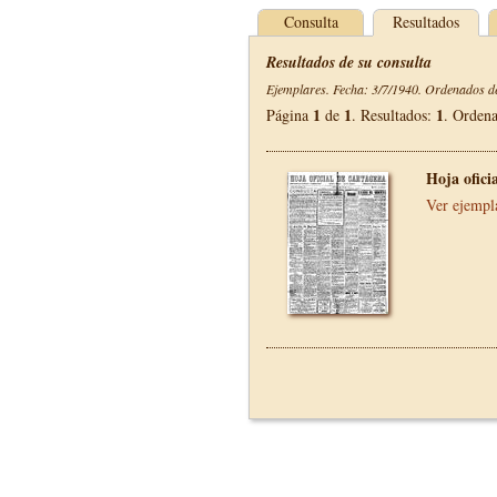
Consulta
Resultados
Resultados de su consulta
Ejemplares. Fecha: 3/7/1940. Ordenados de
1
1
1
Página
de
. Resultados:
. Orden
Hoja ofici
Ver ejempl