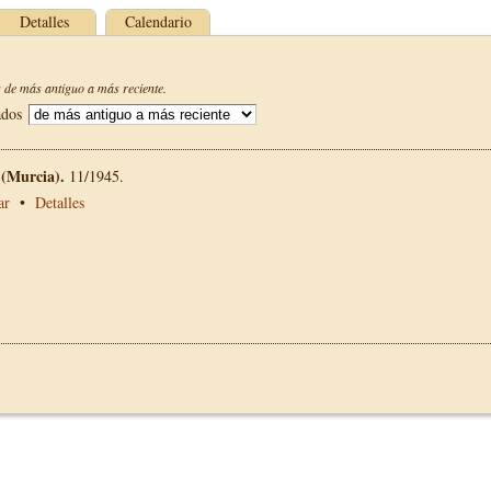
Detalles
Calendario
de más antiguo a más reciente.
ados
(Murcia).
11/1945.
ar
•
Detalles