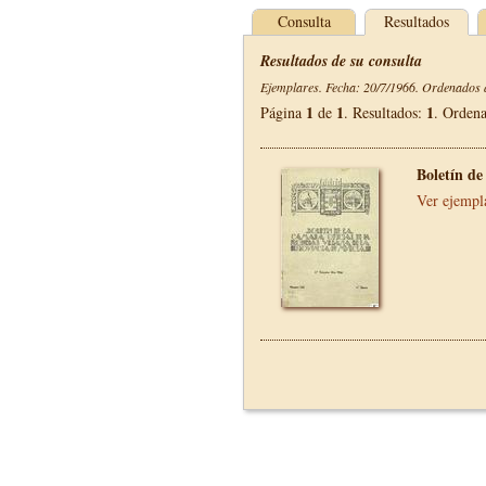
Consulta
Resultados
Resultados de su consulta
Ejemplares. Fecha: 20/7/1966. Ordenados d
1
1
1
Página
de
. Resultados:
. Orden
Boletín d
Ver ejempl