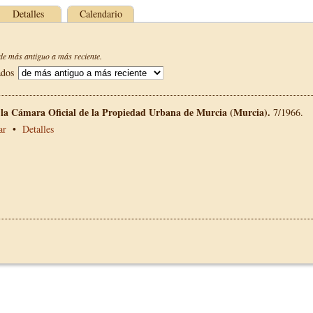
Detalles
Calendario
e más antiguo a más reciente.
ados
e la Cámara Oficial de la Propiedad Urbana de Murcia (Murcia).
7/1966.
ar
•
Detalles