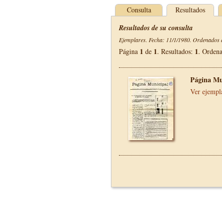
Consulta
Resultados
Resultados de su consulta
Ejemplares. Fecha: 11/1/1980. Ordenados d
1
1
1
Página
de
. Resultados:
. Orden
Página Mu
Ver ejempl