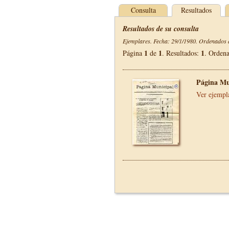
Consulta
Resultados
Resultados de su consulta
Ejemplares. Fecha: 29/1/1980. Ordenados d
1
1
1
Página
de
. Resultados:
. Orden
Página Mu
Ver ejempl