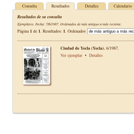
Consulta
Resultados
Detalles
Calendario
Resultados de su consulta
Ejemplares. Fecha: 7/6/1987. Ordenados de más antiguo a más reciente.
1
1
1
Página
de
. Resultados:
. Ordenados
Ciudad de Yecla (Yecla).
6/1987.
Ver ejemplar
•
Detalles