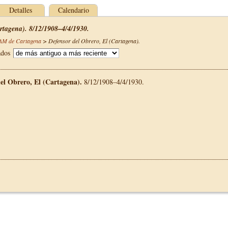
Detalles
Calendario
artagena). 8/12/1908–4/4/1930.
CAM de Cartagena
>
Defensor del Obrero, El (Cartagena)
.
ados
el Obrero, El (Cartagena).
8/12/1908–4/4/1930.