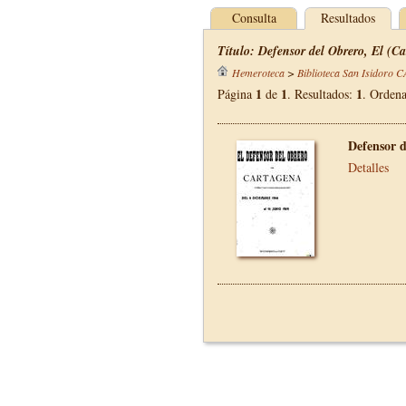
Consulta
Resultados
Título: Defensor del Obrero, El (C
Hemeroteca
>
Biblioteca San Isidoro 
1
1
1
Página
de
. Resultados:
. Orden
Defensor d
Detalles