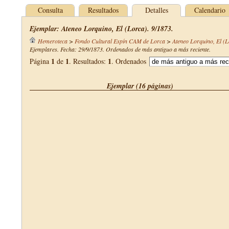
Consulta
Resultados
Detalles
Calendario
Ejemplar: Ateneo Lorquino, El (Lorca). 9/1873.
Hemeroteca
>
Fondo Cultural Espín CAM de Lorca
>
Ateneo Lorquino, El (L
Ejemplares. Fecha: 29/9/1873. Ordenados de más antiguo a más reciente.
1
1
1
Página
de
. Resultados:
. Ordenados
Ejemplar (16 páginas)