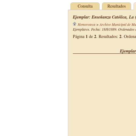
Consulta
Resultados
Ejemplar: Enseñanza Católica, La 
Hemeroteca
>
Archivo Municipal de Mu
Ejemplares. Fecha: 18/8/1889. Ordenados d
1
2
2
Página
de
. Resultados:
. Orden
Ejemplar